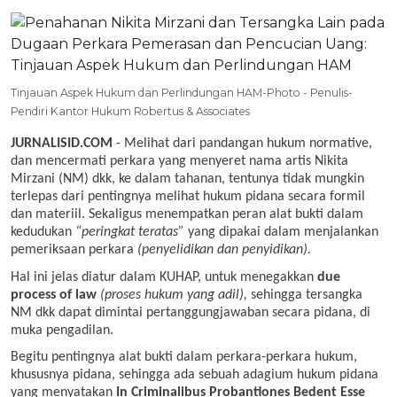
Tinjauan Aspek Hukum dan Perlindungan HAM-Photo - Penulis-
Pendiri Kantor Hukum Robertus & Associates
JURNALISID.COM
- Melihat dari pandangan hukum normative,
dan mencermati perkara yang menyeret nama artis Nikita
Mirzani (NM) dkk, ke dalam tahanan, tentunya tidak mungkin
terlepas dari pentingnya melihat hukum pidana secara formil
dan materiil. Sekaligus menempatkan peran alat bukti dalam
kedudukan
“peringkat teratas”
yang dipakai dalam menjalankan
pemeriksaan perkara
(penyelidikan dan penyidikan).
Hal ini jelas diatur dalam KUHAP, untuk menegakkan
due
process of law
(proses hukum yang adil),
sehingga tersangka
NM dkk dapat dimintai pertanggungjawaban secara pidana, di
muka pengadilan.
Begitu pentingnya alat bukti dalam perkara-perkara hukum,
khususnya pidana, sehingga ada sebuah adagium hukum pidana
yang menyatakan
In Criminalibus Probantiones Bedent Esse