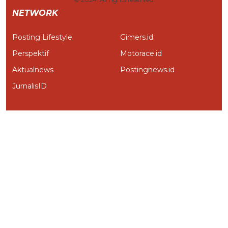
NETWORK
Posting Lifestyle
Gimers.id
Perspektif
Motorace.id
Aktualnews
Postingnews.id
JurnalisID