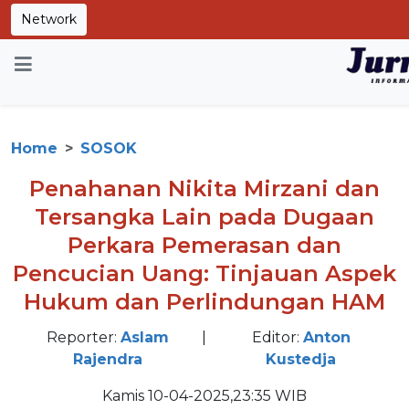
Network
Home
SOSOK
Penahanan Nikita Mirzani dan
Tersangka Lain pada Dugaan
Perkara Pemerasan dan
Pencucian Uang: Tinjauan Aspek
Hukum dan Perlindungan HAM
Reporter:
Aslam
|
Editor:
Anton
Rajendra
Kustedja
Kamis 10-04-2025,23:35 WIB