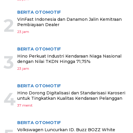
BERITA OTOMOTIF
2
VinFast Indonesia dan Danamon Jalin Kemitraan
Pembiayaan Dealer
23 jam
BERITA OTOMOTIF
3
Hino Perkuat Industri Kendaraan Niaga Nasional
dengan Nilai TKDN Hingga 71,75%
23 jam
BERITA OTOMOTIF
4
Hino Dorong Digitalisasi dan Standarisasi Karoseri
untuk Tingkatkan Kualitas Kendaraan Pelanggan
37 menit
BERITA OTOMOTIF
Volkswagen Luncurkan ID. Buzz BOZZ White