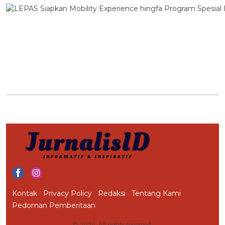
Kontak
Privacy Policy
Redaksi
Tentang Kami
Pedoman Pemberitaan
© 2024. All rights reserved.