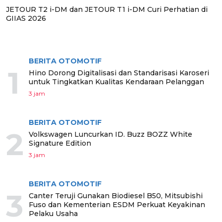
JETOUR T2 i-DM dan JETOUR T1 i-DM Curi Perhatian di
GIIAS 2026
BERITA TERPOPULER
BERITA OTOMOTIF
1
Hino Dorong Digitalisasi dan Standarisasi Karoseri
untuk Tingkatkan Kualitas Kendaraan Pelanggan
3 jam
BERITA OTOMOTIF
2
Volkswagen Luncurkan ID. Buzz BOZZ White
Signature Edition
3 jam
BERITA OTOMOTIF
3
Canter Teruji Gunakan Biodiesel B50, Mitsubishi
Fuso dan Kementerian ESDM Perkuat Keyakinan
Pelaku Usaha