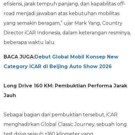
efisiensi,
jarak tempuh panjang, dan kapabilitas off-
road menjadi jawaban atas kebutuhan mobilitas
yang
semakin beragam,” ujar Mark Yang, Country
Director iCAR Indonesia, dalam keterangan resminya,
beberapa waktu lalu.
BACA JUGA:
Debut Global Mobil Konsep New
Category iCAR di Beijing Auto Show 2026
Long Drive 160 KM: Pembuktian Performa Jarak
Jauh
Sebagai bagian dari pembuktian tersebut, iCAR
menghadirkan Global Classic Journey, sebuah
long
test drive sejauh ±160 kilometer yang