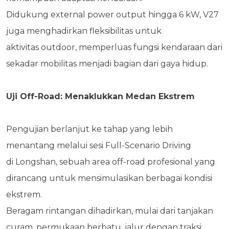
Didukung
external power output hingga 6 kW, V27
juga menghadirkan fleksibilitas untuk
aktivitas
outdoor, memperluas fungsi kendaraan dari
sekadar mobilitas menjadi bagian dari gaya hidup.
Uji Off-Road: Menaklukkan Medan Ekstrem
Pengujian berlanjut ke tahap yang lebih
menantang melalui sesi Full-Scenario Driving
di
Longshan, sebuah area off-road profesional yang
dirancang untuk mensimulasikan berbagai
kondisi
ekstrem.
Beragam rintangan dihadirkan, mulai dari tanjakan
curam, permukaan berbatu, jalur dengan traksi