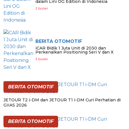
dalam Lini OG Edition di Indonesia
2 bulan
BERITA OTOMOTIF
iCAR Bidik 1 Juta Unit di 2030 dan
Perkenalkan Positioning Seri V dan X
3 bulan
BERITA OTOMOTIF
JETOUR T2 i-DM dan JETOUR T1 i-DM Curi Perhatian di
GIIAS 2026
BERITA OTOMOTIF