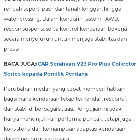
rendah seperti pasir dan tanah longgar, hingga
water crossing. Dalam kondisi ini, sistem i-AWD,
respon suspensi, serta kontrol kendaraan bekerja
secara menyeluruh untuk menjaga
stabilitas dan
presisi.
BACA JUGA:
iCAR Serahkan V23 Pro Plus Collector
Series kepada Pemilik Perdana
Perubahan medan yang cepat
memperlihatkan
bagaimana kendaraan tetap terkendali,
responsif,
dan stabil di berbagai situasi. Pengujian ini tidak
hanya menunjukkan performa
puncak, tetapi juga
konsistensi dan kemampuan adaptasi kendaraan
dalam penggunaan nyata.