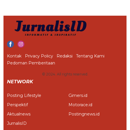
Kontak
Privacy Policy
Redaksi
Tentang Kami
Pedoman Pemberitaan
© 2024. All rights reserved.
NETWORK
Posting Lifestyle
Gimers.id
Perspektif
Motorace.id
Aktualnews
Postingnews.id
JurnalisID