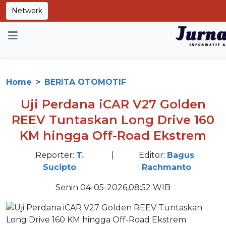
Network
Home
BERITA OTOMOTIF
Uji Perdana iCAR V27 Golden
REEV Tuntaskan Long Drive 160
KM hingga Off-Road Ekstrem
Reporter:
T.
|
Editor:
Bagus
Sucipto
Rachmanto
Senin 04-05-2026,08:52 WIB