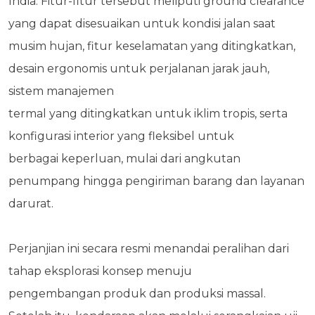
India. Fitur-fitur tersebut
meliputi ground clearance
yang dapat disesuaikan untuk kondisi jalan saat
musim hujan, fitur
keselamatan yang ditingkatkan,
desain ergonomis untuk perjalanan jarak jauh,
sistem manajemen
termal yang ditingkatkan untuk iklim tropis, serta
konfigurasi interior yang fleksibel untuk
berbagai
keperluan, mulai dari angkutan
penumpang hingga pengiriman barang dan layanan
darurat.
Perjanjian ini secara resmi menandai peralihan dari
tahap eksplorasi konsep menuju
pengembangan
produk dan produksi massal.