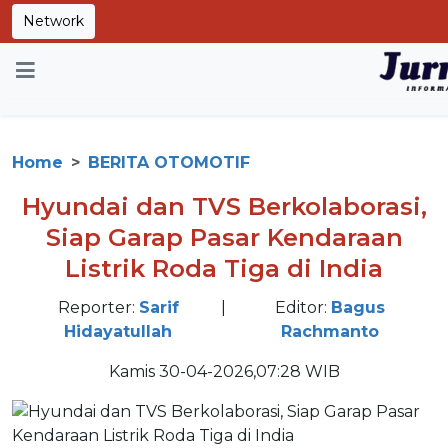
Network
Home
BERITA OTOMOTIF
Hyundai dan TVS Berkolaborasi,
Siap Garap Pasar Kendaraan
Listrik Roda Tiga di India
Reporter:
Sarif
|
Editor:
Bagus
Hidayatullah
Rachmanto
Kamis 30-04-2026,07:28 WIB