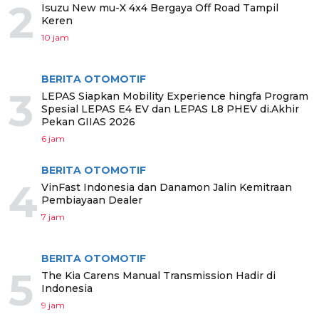
2
Isuzu New mu-X 4x4 Bergaya Off Road Tampil
Keren
10 jam
BERITA OTOMOTIF
3
LEPAS Siapkan Mobility Experience hingfa Program
Spesial LEPAS E4 EV dan LEPAS L8 PHEV di.Akhir
Pekan GIIAS 2026
6 jam
BERITA OTOMOTIF
4
VinFast Indonesia dan Danamon Jalin Kemitraan
Pembiayaan Dealer
7 jam
BERITA OTOMOTIF
5
The Kia Carens Manual Transmission Hadir di
Indonesia
9 jam