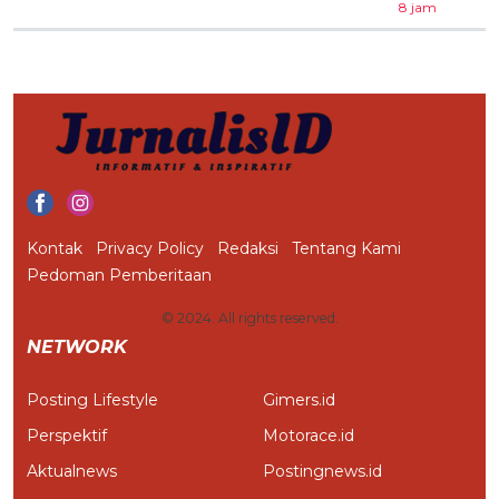
8 jam
Kontak
Privacy Policy
Redaksi
Tentang Kami
Pedoman Pemberitaan
© 2024. All rights reserved.
NETWORK
Posting Lifestyle
Gimers.id
Perspektif
Motorace.id
Aktualnews
Postingnews.id