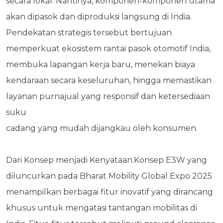
secara lokal. Nantinya, komponen-komponen utama
akan dipasok dan diproduksi langsung di India.
Pendekatan strategis tersebut bertujuan
memperkuat ekosistem rantai pasok otomotif India,
membuka lapangan kerja baru, menekan biaya
kendaraan secara keseluruhan, hingga memastikan
layanan purnajual yang responsif dan ketersediaan
suku
cadang yang mudah dijangkau oleh konsumen.
Dari Konsep menjadi Kenyataan.Konsep E3W yang
diluncurkan pada Bharat Mobility Global Expo 2025
menampilkan berbagai fitur inovatif yang dirancang
khusus untuk mengatasi tantangan mobilitas di