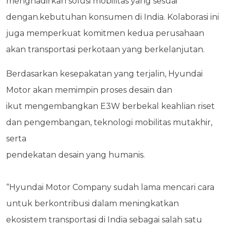
menghadirkan solusi mobilitas yang sesuai
dengan.kebutuhan konsumen di India.
Kolaborasi ini
juga memperkuat komitmen kedua perusahaan
akan
transportasi perkotaan yang berkelanjutan.
Berdasarkan kesepakatan yang terjalin, Hyundai
Motor akan memimpin proses desain dan
ikut
mengembangkan E3W berbekal keahlian riset
dan pengembangan, teknologi mobilitas mutakhir,
serta
pendekatan desain yang humanis.
“Hyundai Motor Company sudah lama mencari cara
untuk berkontribusi dalam meningkatkan
ekosistem transportasi di India sebagai salah satu