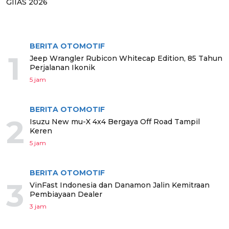
GIIAS 2026
BERITA TERPOPULER
BERITA OTOMOTIF
1
Jeep Wrangler Rubicon Whitecap Edition, 85 Tahun
Perjalanan Ikonik
5 jam
BERITA OTOMOTIF
2
Isuzu New mu-X 4x4 Bergaya Off Road Tampil
Keren
5 jam
BERITA OTOMOTIF
3
VinFast Indonesia dan Danamon Jalin Kemitraan
Pembiayaan Dealer
3 jam