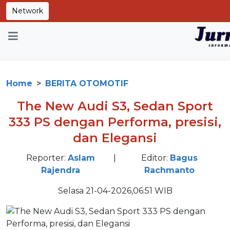
Network
Home
BERITA OTOMOTIF
The New Audi S3, Sedan Sport
333 PS dengan Performa, presisi,
dan Elegansi
Reporter:
Aslam
|
Editor:
Bagus
Rajendra
Rachmanto
Selasa 21-04-2026,06:51 WIB