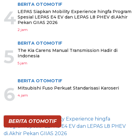
BERITA OTOMOTIF
4
LEPAS Siapkan Mobility Experience hingfa Program
Spesial LEPAS E4 EV dan LEPAS L8 PHEV di.Akhir
Pekan GIIAS 2026
2 jam
BERITA OTOMOTIF
5
The Kia Carens Manual Transmission Hadir di
Indonesia
5 jam
BERITA OTOMOTIF
6
Mitsubishi Fuso Perkuat Standarisasi Karoseri
4 jam
BERITA OTOMOTIF