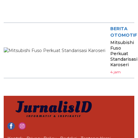
BERITA
OTOMOTIF
Mitsubishi
Fuso
Perkuat
Standarisasi
Karoseri
4 jam