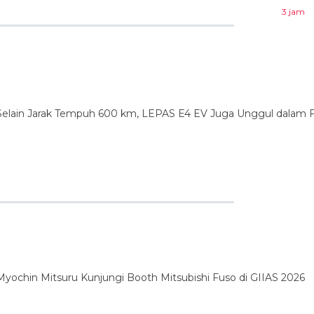
3 jam