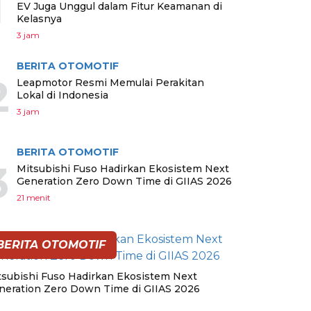
1
EV Juga Unggul dalam Fitur Keamanan di
Kelasnya
3 jam
BERITA OTOMOTIF
2
Leapmotor Resmi Memulai Perakitan
Lokal di Indonesia
3 jam
BERITA OTOMOTIF
3
Mitsubishi Fuso Hadirkan Ekosistem Next
Generation Zero Down Time di GIIAS 2026
21 menit
BERITA OTOMOTIF
tsubishi Fuso Hadirkan Ekosistem Next
neration Zero Down Time di GIIAS 2026