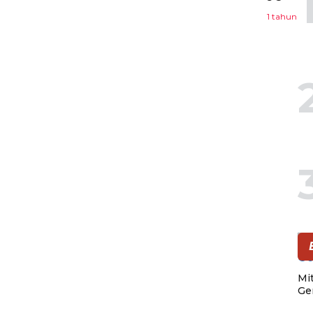
1 tahun
Mi
Ge