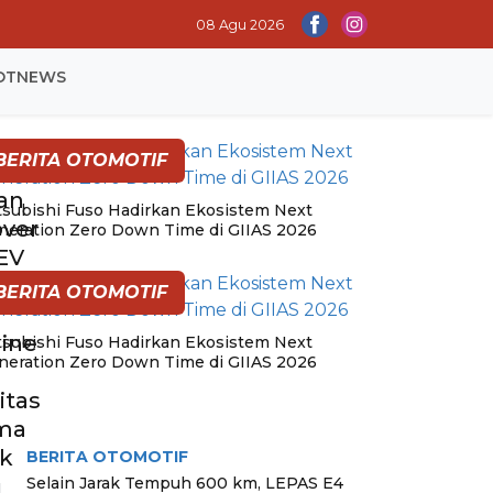
08 Agu 2026
OTNEWS
BERITA OTOMOTIF
an
tsubishi Fuso Hadirkan Ekosistem Next
ver
neration Zero Down Time di GIIAS 2026
EV
BERITA OTOMOTIF
dine
tsubishi Fuso Hadirkan Ekosistem Next
neration Zero Down Time di GIIAS 2026
itas
RITA TERPOPULER
ma
ik
BERITA OTOMOTIF
Selain Jarak Tempuh 600 km, LEPAS E4